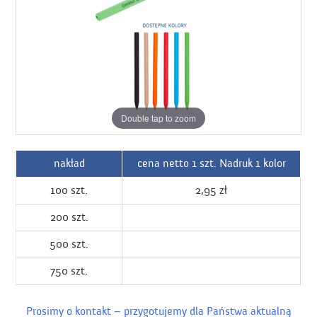
Double tap to zoom
nakład
cena netto 1 szt. Nadruk 1 kolor
100 szt.
2,95 zł
200 szt.
500 szt.
750 szt.
Prosimy o kontakt – przygotujemy dla Państwa aktualną