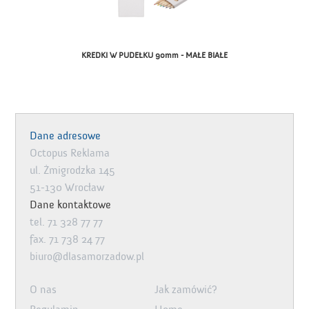
KREDKI W PUDEŁKU 90mm - MAŁE BIAŁE
Dane adresowe
Octopus Reklama
ul. Żmigrodzka 145
51-130 Wrocław
Dane kontaktowe
tel. 71 328 77 77
fax. 71 738 24 77
biuro@dlasamorzadow.pl
O nas
Jak zamówić?