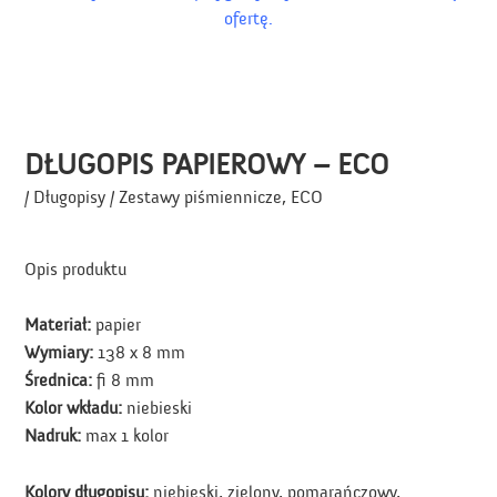
ofertę.
DŁUGOPIS PAPIEROWY – ECO
/ Długopisy / Zestawy piśmiennicze, ECO
Opis produktu
Materiał:
papier
Wymiary:
138 x 8 mm
Średnica:
fi 8 mm
Kolor wkładu:
niebieski
Nadruk:
max 1 kolor
Kolory długopisu:
niebieski, zielony, pomarańczowy,