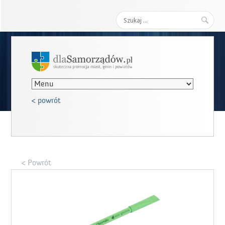
Szukaj:
< powrót
< Powrót