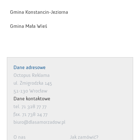
Gmina Konstancin-Jeziorna
Gmina Mała Wieś
Dane adresowe
Octopus Reklama
ul. Żmigrodzka 145
51-130 Wrocław
Dane kontaktowe
tel. 71 328 77 77
fax. 71 738 24 77
biuro@dlasamorzadow.pl
O nas
Jak zamówić?