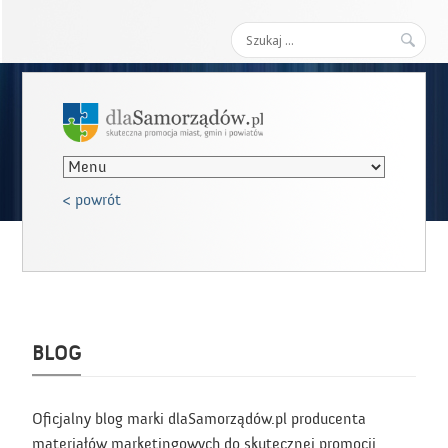
Szukaj:
< powrót
BLOG
Oficjalny blog marki dlaSamorządów.pl producenta
materiałów marketingowych do skutecznej promocji