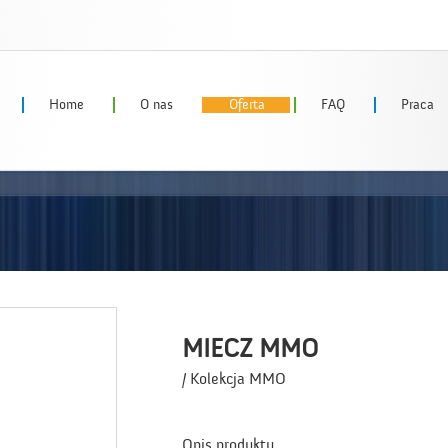
Home
O nas
Oferta
FAQ
Praca
MIECZ MMO
/ Kolekcja MMO
Opis produktu