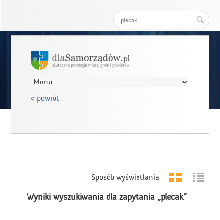
Szukaj:
< powrót
Sposób wyświetlania
Wyniki wyszukiwania dla zapytania „plecak”