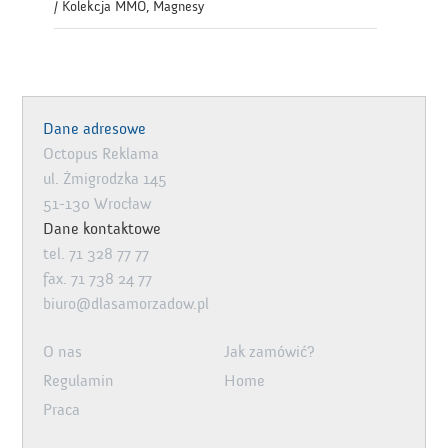
/ Kolekcja MMO, Magnesy
Dane adresowe
Octopus Reklama
ul. Żmigrodzka 145
51-130 Wrocław
Dane kontaktowe
tel. 71 328 77 77
fax. 71 738 24 77
biuro@dlasamorzadow.pl
O nas
Jak zamówić?
Regulamin
Home
Praca